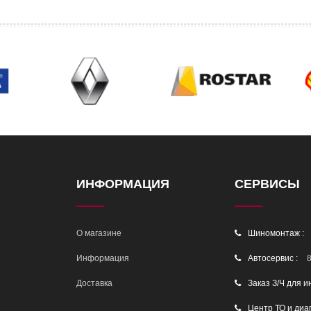
ИНФОРМАЦИЯ
СЕРВИСЫ
О магазине
Шиномонтаж :
Информация
Автосервис :
8
Доставка
Заказ З/Ч для и
Центр ТО и диа