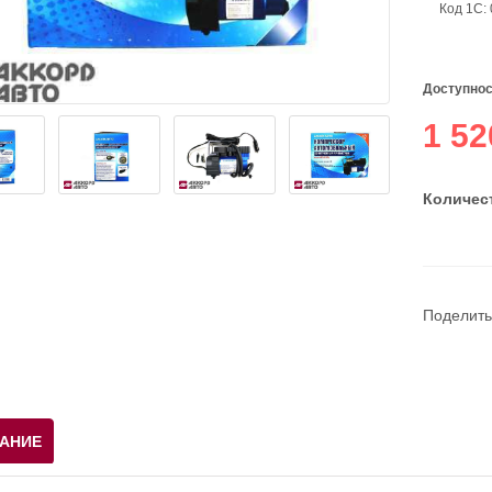
Код 1С:
Доступнос
1 52
Количест
Поделить
АНИЕ