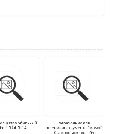
ор автомобильный
переходник для
rkut" R14 R-14
пневмоинструмента "мама"
быстросъем. резьба