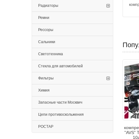
компр
Радиаторы
Ремни
Рессоры
Сальники
Попу
Светотехника
Стекла для автомобилей
Фильтры
Химия
Запасные части Москвич
Цепи противоскольжения
РОСТАР
компре
"AVS" 
10