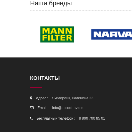
Наши бренды
КОНТАКТЫ
Адрес :
г.Белорецк, Тюленина 23
Email :
info@accord-avto.ru
Бесплатный телефон :
8 800 700 85 01