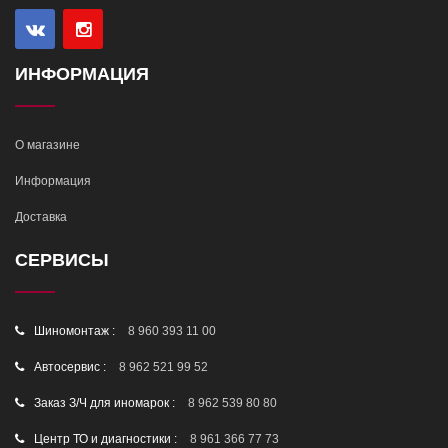
ИНФОРМАЦИЯ
О магазине
Информация
Доставка
СЕРВИСЫ
Шиномонтаж :
8 960 393 11 00
Автосервис :
8 962 521 99 52
Заказ З/Ч для иномарок :
8 962 539 80 80
Центр ТО и диагностики :
8 961 366 77 73