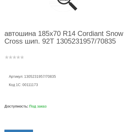
автошина 185х70 R14 Cordiant Snow
Cross шип. 92Т 1305231957/70835
Артикул: 1305231957/70835
Код 1С: 00111173
Доступность:
Под заказ