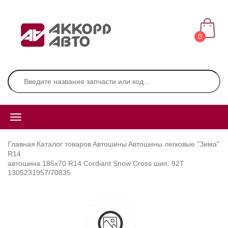
0
Главная
Каталог товаров
Автошины
Автошины легковые "Зима"
R14
автошина 185х70 R14 Cordiant Snow Cross шип. 92Т
1305231957/70835