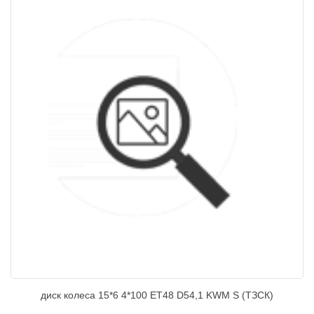
диск колеса 15*6 4*100 ЕТ48 D54,1 KWM S (ТЗСК)