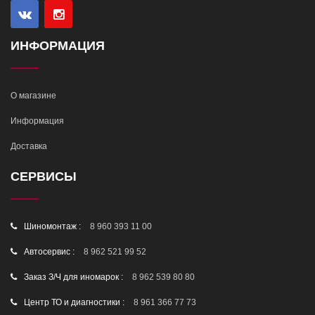
ИНФОРМАЦИЯ
О магазине
Информация
Доставка
СЕРВИСЫ
Шиномонтаж :
8 960 393 11 00
Автосервис :
8 962 521 99 52
Заказ З/Ч для иномарок :
8 962 539 80 80
Центр ТО и диагностики :
8 961 366 77 73