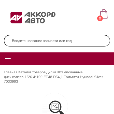
0
Главная
Каталог товаров
Диски
Штампованные
диск колеса 15*6 4*100 ЕТ48 D54,1 Тольятти Hyundai Silver
7033993