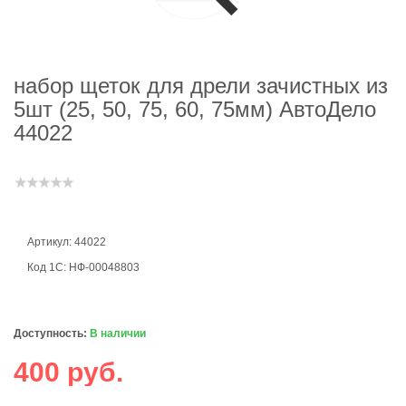
набор щеток для дрели зачистных из
5шт (25, 50, 75, 60, 75мм) АвтоДело
44022
Артикул: 44022
Код 1С: НФ-00048803
Доступность:
В наличии
400 руб.