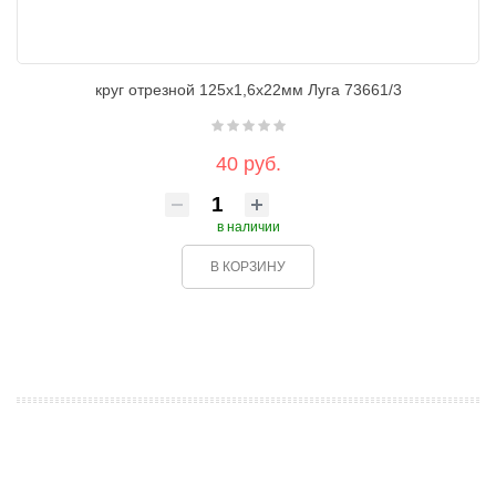
круг отрезной 125х1,6х22мм Луга 73661/3
40 руб.
в наличии
В КОРЗИНУ