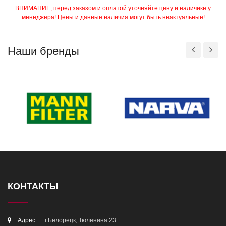
ВНИМАНИЕ, перед заказом и оплатой уточняйте цену и наличике у
менеджера! Цены и данные наличия могут быть неактуальные!
Наши бренды
КОНТАКТЫ
Адрес :
г.Белорецк, Тюленина 23