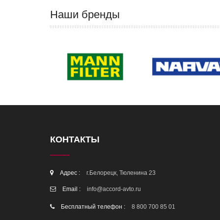
Наши бренды
КОНТАКТЫ
Адрес :
г.Белорецк, Тюленина 23
Email :
info@accord-avto.ru
Бесплатный телефон :
8 800 700 85 01