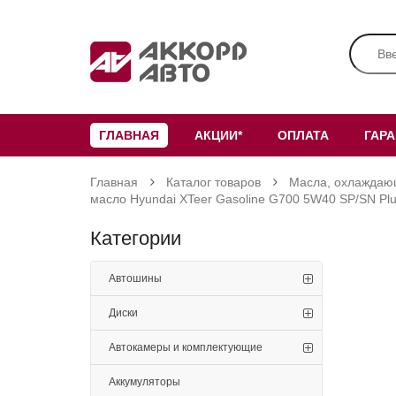
ГЛАВНАЯ
АКЦИИ*
ОПЛАТА
ГАР
Главная
Каталог товаров
Масла, охлаждаю
масло Hyundai XTeer Gasoline G700 5W40 SP/SN Pl
Категории
Автошины
Диски
Автокамеры и комплектующие
Аккумуляторы