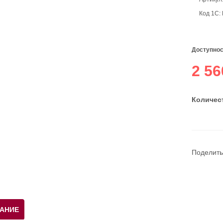
Код 1С:
Доступнос
2 56
Количест
Поделить
АНИЕ