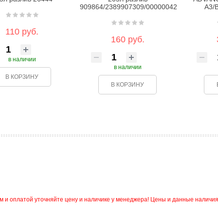
909864/2389907309/00000042
A3/B
110 руб.
160 руб.
в наличии
в наличии
В КОРЗИНУ
В КОРЗИНУ
и оплатой уточняйте цену и наличике у менеджера! Цены и данные наличия