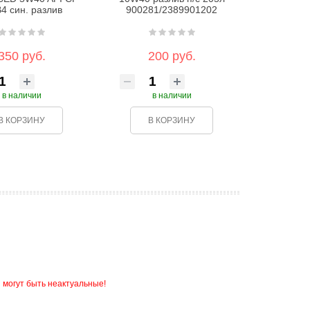
4 син. разлив
900281/2389901202
350 руб.
200 руб.
в наличии
в наличии
В КОРЗИНУ
В КОРЗИНУ
 могут быть неактуальные!