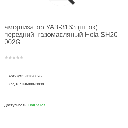
амортизатор УАЗ-3163 (шток),
передний, газомасляный Hola SH20-
002G
Артикул: SH20-002G
Код 1С: НФ-00043939
Доступность:
Под заказ