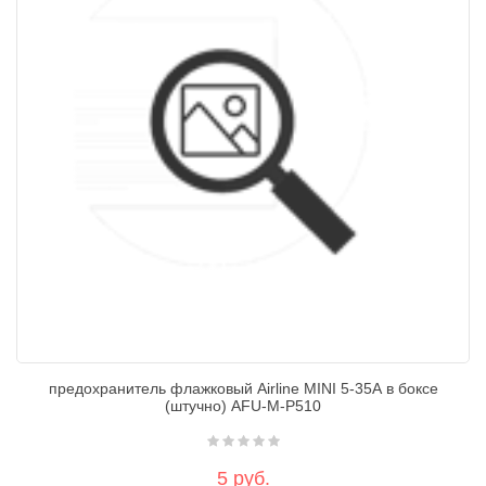
предохранитель флажковый Airline MINI 5-35А в боксе
(штучно) AFU-M-P510
5 руб.