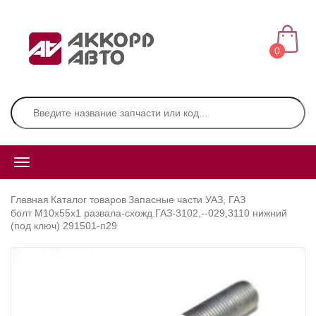
0
Главная
Каталог товаров
Запасные части УАЗ, ГАЗ
болт М10х55х1 развала-схожд.ГАЗ-3102,--029,3110 нижний
(под ключ) 291501-п29