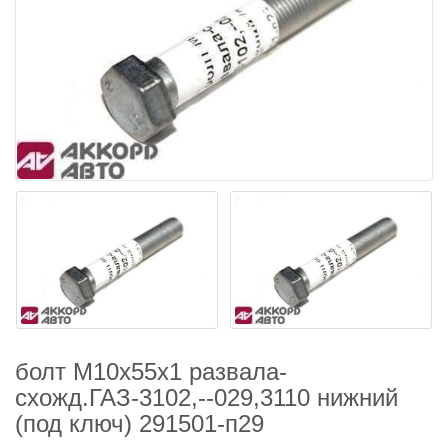
болт М10х55х1 развала-
схожд.ГАЗ-3102,--029,3110 нижний
(под ключ) 291501-п29