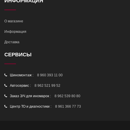
ИНФОРМАЦИЯ
О магазине
Информация
Доставка
СЕРВИСЫ
Шиномонтаж :
8 960 393 11 00
Автосервис :
8 962 521 99 52
Заказ З/Ч для иномарок :
8 962 539 80 80
Центр ТО и диагностики :
8 961 366 77 73