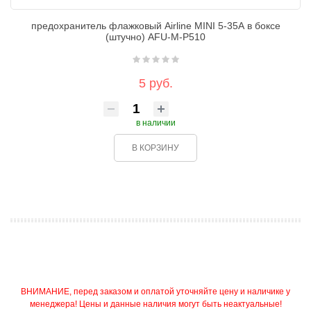
предохранитель флажковый Airline MINI 5-35А в боксе
(штучно) AFU-M-P510
5 руб.
в наличии
В КОРЗИНУ
ВНИМАНИЕ, перед заказом и оплатой уточняйте цену и наличике у
менеджера! Цены и данные наличия могут быть неактуальные!