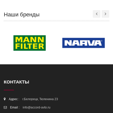
Наши бренды
КОНТАКТЫ
Адрес :
г.Белорецк, Тюленина 23
Email :
info@accord-avto.ru