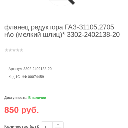
фланец редуктора ГАЗ-31105,2705
н\о (мелкий шлиц)* 3302-2402138-20
Артикул: 3302-2402138-20
Код 1С: НФ-00074459
Доступность:
В наличии
850 руб.
Количество (шт):