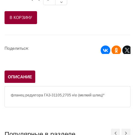
Поделиться:
ОПИСАНИЕ
фланец редуктора ГАЗ-31105,2705 н\о (мелкий шлиц)*
Популярные в разделе