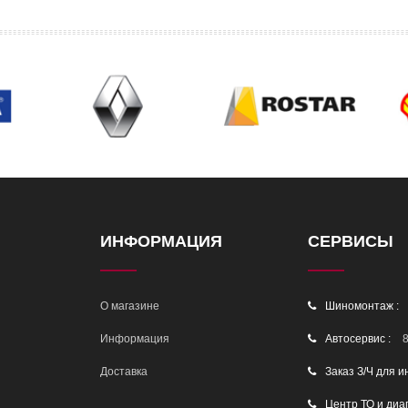
ИНФОРМАЦИЯ
СЕРВИСЫ
О магазине
Шиномонтаж :
Информация
Автосервис :
8
Доставка
Заказ З/Ч для и
Центр ТО и диа