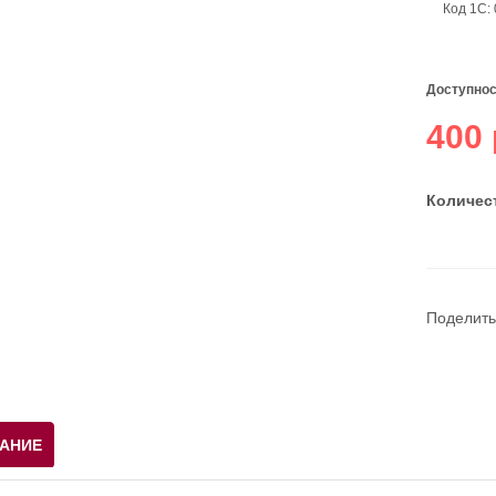
Код 1С:
Доступнос
400 
Количест
Поделить
АНИЕ