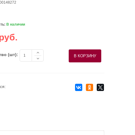
 00148272
ть:
В наличии
руб.
во (шт):
ся: