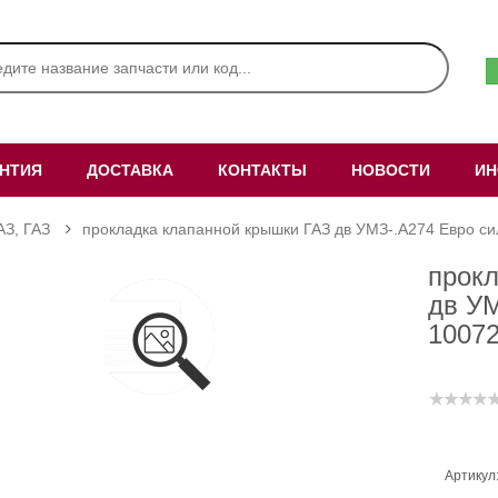
АНТИЯ
ДОСТАВКА
КОНТАКТЫ
НОВОСТИ
ИН
АЗ, ГАЗ
прокладка клапанной крышки ГАЗ дв УМЗ-.А274 Евро с
прок
дв УМ
1007
Артикул