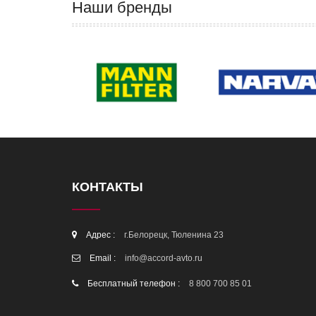
Наши бренды
КОНТАКТЫ
Адрес :
г.Белорецк, Тюленина 23
Email :
info@accord-avto.ru
Бесплатный телефон :
8 800 700 85 01