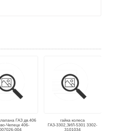
клапана ГАЗ дв.406
гайка колеса
ово-Чепецк 406-
ГАЗ-3302,ЗИЛ-5301 3302-
007026-004
3101034