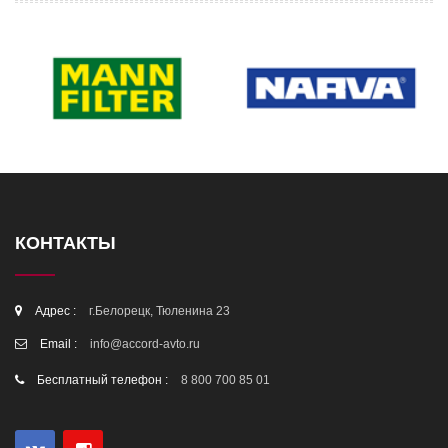
КОНТАКТЫ
Адрес :
г.Белорецк, Тюленина 23
Email :
info@accord-avto.ru
Бесплатный телефон :
8 800 700 85 01