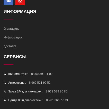
ИНФОРМАЦИЯ
О магазине
Информация
Доставка
СЕРВИСЫ
Шиномонтаж :
8 960 393 11 00
Автосервис :
8 962 521 99 52
Заказ З/Ч для иномарок :
8 962 539 80 80
Центр ТО и диагностики :
8 961 366 77 73