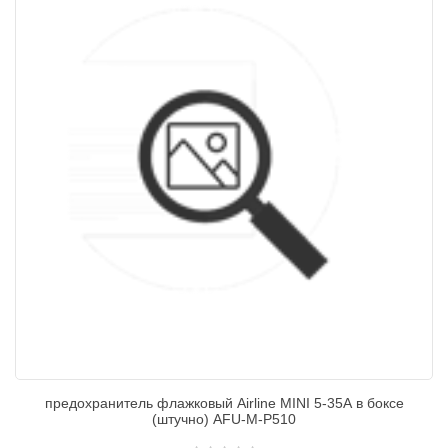
предохранитель флажковый Airline MINI 5-35А в боксе
(штучно) AFU-M-P510