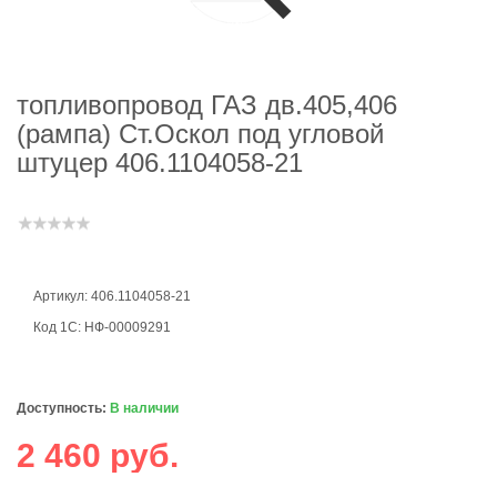
топливопровод ГАЗ дв.405,406
(рампа) Ст.Оскол под угловой
штуцер 406.1104058-21
Артикул: 406.1104058-21
Код 1С: НФ-00009291
Доступность:
В наличии
2 460 руб.