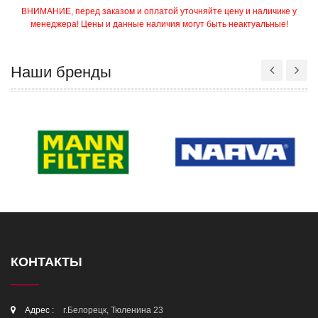
ВНИМАНИЕ, перед заказом и оплатой уточняйте цену и наличике у
менеджера! Цены и данные наличия могут быть неактуальные!
Наши бренды
КОНТАКТЫ
Адрес :
г.Белорецк, Тюленина 23