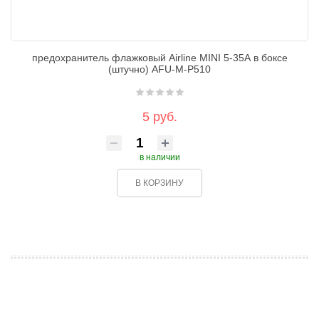
предохранитель флажковый Airline MINI 5-35А в боксе
(штучно) AFU-M-P510
5 руб.
в наличии
В КОРЗИНУ