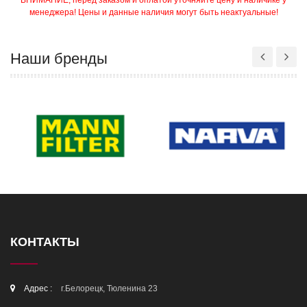
ВНИМАНИЕ, перед заказом и оплатой уточняйте цену и наличике у
менеджера! Цены и данные наличия могут быть неактуальные!
Наши бренды
КОНТАКТЫ
Адрес :
г.Белорецк, Тюленина 23