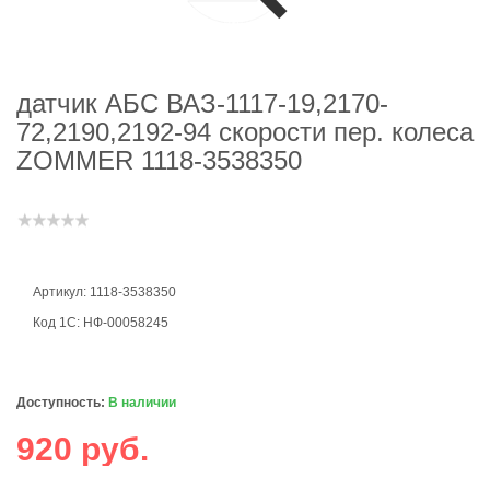
датчик АБС ВАЗ-1117-19,2170-
72,2190,2192-94 скорости пер. колеса
ZOMMER 1118-3538350
Артикул: 1118-3538350
Код 1С: НФ-00058245
Доступность:
В наличии
920 руб.