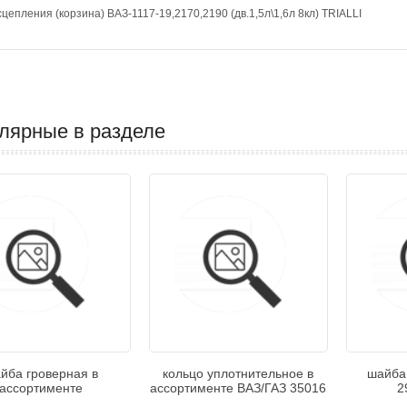
сцепления (корзина) ВАЗ-1117-19,2170,2190 (дв.1,5л\1,6л 8кл) TRIALLI
лярные в разделе
йба гроверная в
кольцо уплотнительное в
шайба
ассортименте
ассортименте ВАЗ/ГАЗ 35016
2