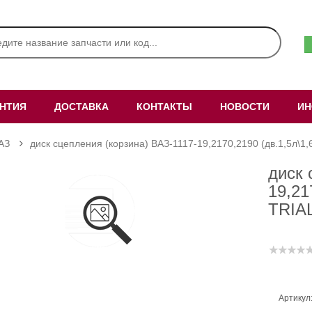
АНТИЯ
ДОСТАВКА
КОНТАКТЫ
НОВОСТИ
ИН
АЗ
диск сцепления (корзина) ВАЗ-1117-19,2170,2190 (дв.1,5л\1,
диск 
19,21
TRIA
Артикул