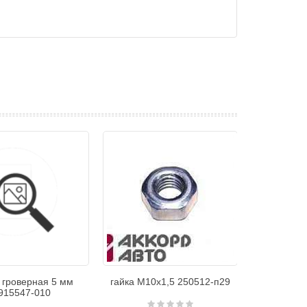
 гроверная 5 мм
гайка М10х1,5 250512-п29
915547-010