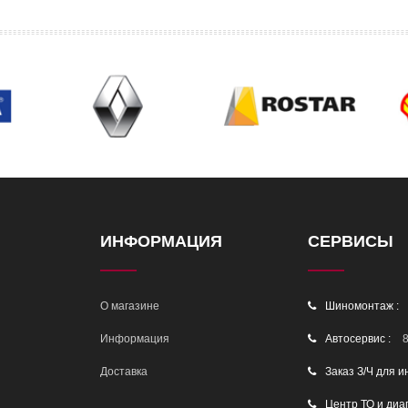
ИНФОРМАЦИЯ
СЕРВИСЫ
О магазине
Шиномонтаж :
Информация
Автосервис :
8
Доставка
Заказ З/Ч для и
Центр ТО и диа