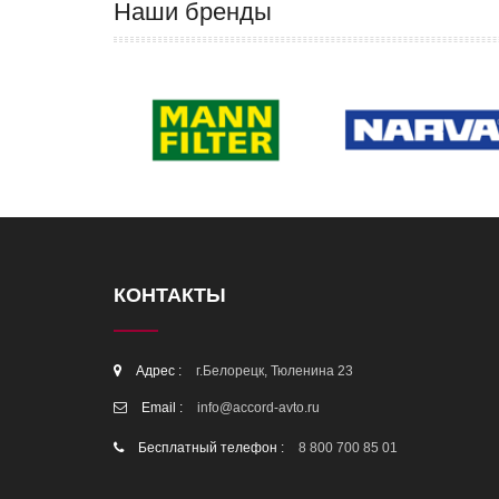
Наши бренды
КОНТАКТЫ
Адрес :
г.Белорецк, Тюленина 23
Email :
info@accord-avto.ru
Бесплатный телефон :
8 800 700 85 01