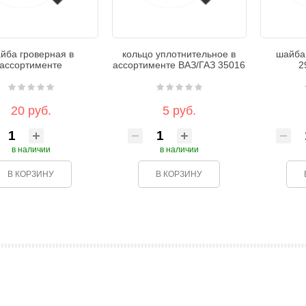
йба гроверная в
кольцо уплотнительное в
шайба
ассортименте
ассортименте ВАЗ/ГАЗ 35016
2
20 руб.
5 руб.
в наличии
в наличии
В КОРЗИНУ
В КОРЗИНУ