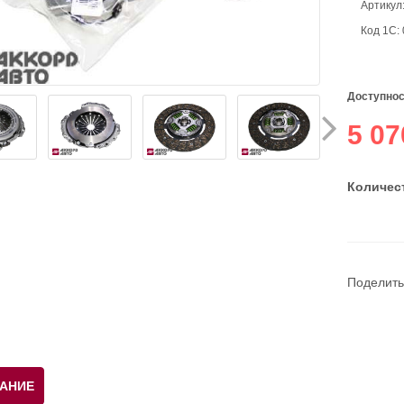
Артикул
Код 1С:
Доступнос
5 07
Количест
Поделить
АНИЕ