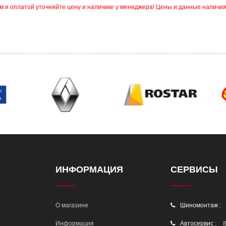
и оплатой уточняйте цену и наличике у менеджера! Цены и данные наличия
ИНФОРМАЦИЯ
СЕРВИСЫ
О магазине
Шиномонтаж :
Информация
Автосервис :
8