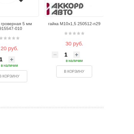
 гроверная 5 мм
гайка М10х1,5 250512-п29
915547-010
30 руб.
20 руб.
в наличии
в наличии
В КОРЗИНУ
В КОРЗИНУ