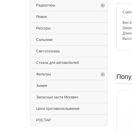
Радиаторы
Сцеп
Ремни
Вес:4
Шири
Рессоры
Длин
Высо
Сальники
Светотехника
Стекла для автомобилей
Фильтры
Попу
Химия
Запасные части Москвич
Цепи противоскольжения
РОСТАР