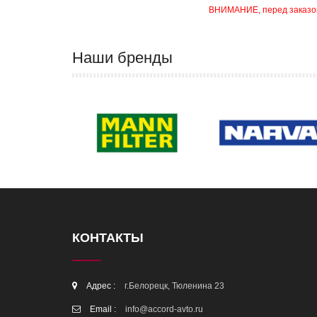
ВНИМАНИЕ, перед заказом 
Наши бренды
КОНТАКТЫ
Адрес :
г.Белорецк, Тюленина 23
Email :
info@accord-avto.ru