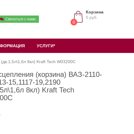
Корзина
0 руб.
Связаться с нами
0
ФОРМАЦИЯ
УСЛУГИ*
(дв.1,5л\1,6л 8кл) Kraft Tech W03200C
сцепления (корзина) ВАЗ-2110-
13-15,1117-19,2190
,5л\1,6л 8кл) Kraft Tech
00C