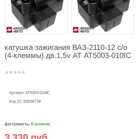
катушка зажигания ВАЗ-2110-12 с/о
(4-клеммы) дв.1,5v АТ АТ5003-010IC
Артикул: АТ5003-010IC
Код 1С: 00036736
Доступность:
В наличии
3 330 руб.