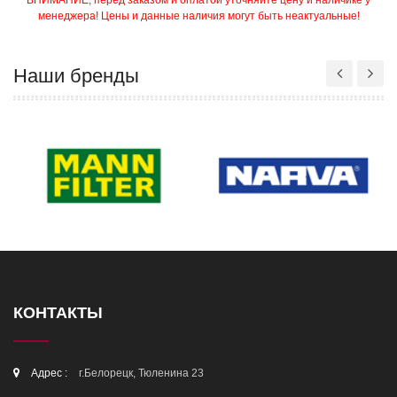
ВНИМАНИЕ, перед заказом и оплатой уточняйте цену и наличике у
менеджера! Цены и данные наличия могут быть неактуальные!
Наши бренды
КОНТАКТЫ
Адрес :
г.Белорецк, Тюленина 23