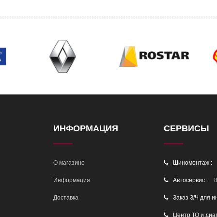
ИНФОРМАЦИЯ
СЕРВИСЫ
О магазине
Шиномонтаж :
Информация
Автосервис :
8
Доставка
Заказ З/Ч для и
Центр ТО и диа