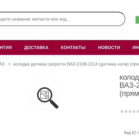
АНТИЯ
ДОСТАВКА
КОНТАКТЫ
НОВОСТИ
ИН
АЗ
колодка датчика скорости ВАЗ-2108-2114 (датчика хола) (пря
колод
ВАЗ-2
(прям
Код 1С: