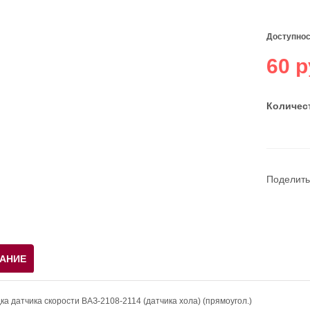
Доступнос
60 р
Количест
Поделить
АНИЕ
ка датчика скорости ВАЗ-2108-2114 (датчика хола) (прямоугол.)