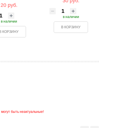
30 руб.
20 руб.
в наличии
в наличии
В КОРЗИНУ
В КОРЗИНУ
 могут быть неактуальные!