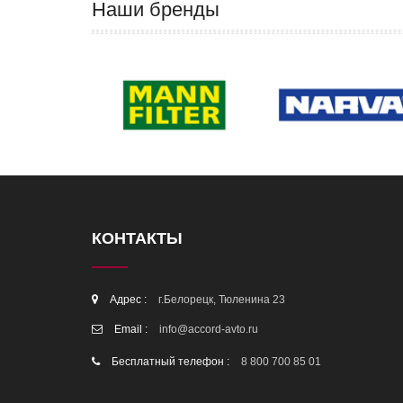
Наши бренды
КОНТАКТЫ
Адрес :
г.Белорецк, Тюленина 23
Email :
info@accord-avto.ru
Бесплатный телефон :
8 800 700 85 01