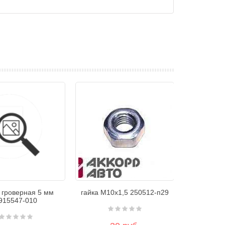
 гроверная 5 мм
гайка М10х1,5 250512-п29
915547-010