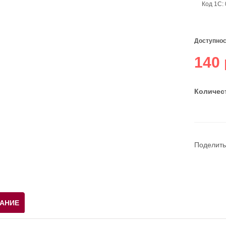
Код 1С:
Доступнос
140 
Количест
Поделить
АНИЕ