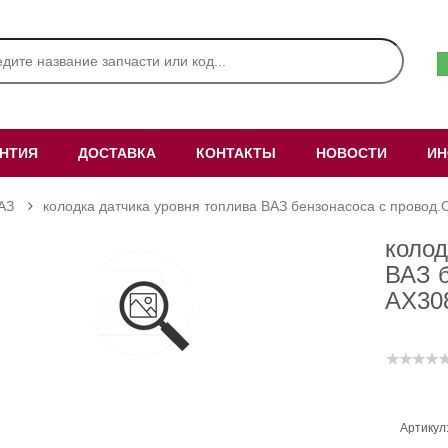
АНТИЯ
ДОСТАВКА
КОНТАКТЫ
НОВОСТИ
ИН
АЗ
колодка датчика уровня топлива ВАЗ бензонасоса с провод.
колод
ВАЗ б
AX30
Артикул