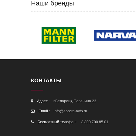
Наши бренды
КОНТАКТЫ
Адрес :
г.Белорецк, Тюленина 23
Email :
info@accord-avto.ru
Бесплатный телефон :
8 800 700 85 01