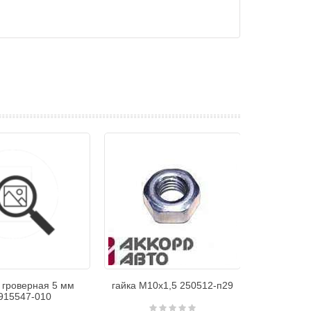
 гроверная 5 мм
гайка М10х1,5 250512-п29
915547-010