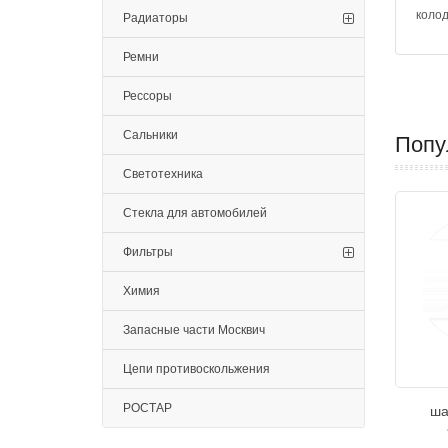
колод
Радиаторы
Ремни
Рессоры
Сальники
Попу
Светотехника
Стекла для автомобилей
Фильтры
Химия
Запасные части Москвич
Цепи противоскольжения
РОСТАР
ша