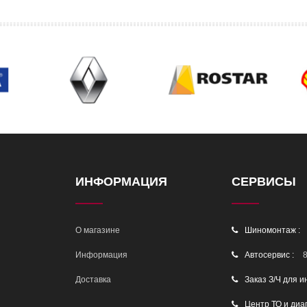
ИНФОРМАЦИЯ
СЕРВИСЫ
О магазине
Шиномонтаж :
Информация
Автосервис :
8
Доставка
Заказ З/Ч для и
Центр ТО и диа