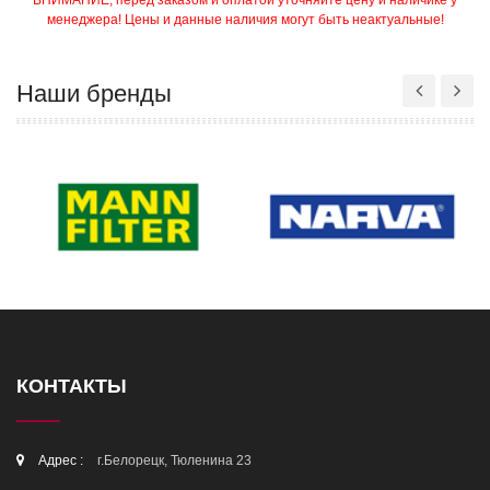
ВНИМАНИЕ, перед заказом и оплатой уточняйте цену и наличике у
менеджера! Цены и данные наличия могут быть неактуальные!
Наши бренды
КОНТАКТЫ
Адрес :
г.Белорецк, Тюленина 23