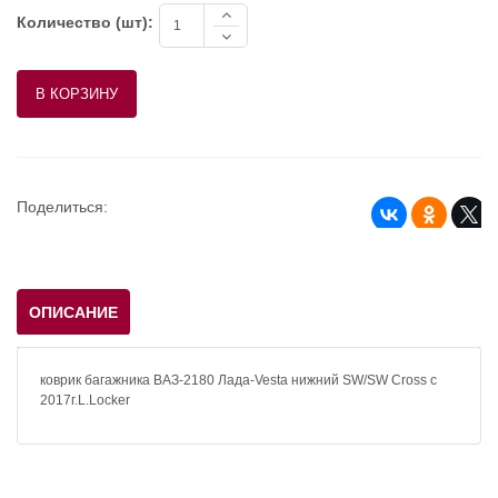
Количество (шт):
Поделиться:
ОПИСАНИЕ
коврик багажника ВАЗ-2180 Лада-Vesta нижний SW/SW Cross c
2017г.L.Locker