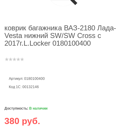
коврик багажника ВАЗ-2180 Лада-
Vesta нижний SW/SW Cross c
2017г.L.Locker 0180100400
Артикул: 0180100400
Код 1С: 00132146
Доступность:
В наличии
380 руб.