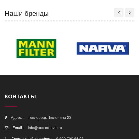
Наши бренды
КОНТАКТЫ
Адрес :
г.Белорецк, Тюленина 23
Email :
info@accord-avto.ru