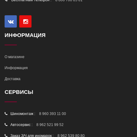
Бесплатный телефон :
8 800 700 85 01
ИНФОРМАЦИЯ
О магазине
Информация
Доставка
СЕРВИСЫ
Шиномонтаж :
8 960 393 11 00
Автосервис :
8 962 521 99 52
Заказ З/Ч для иномарок :
8 962 539 80 80