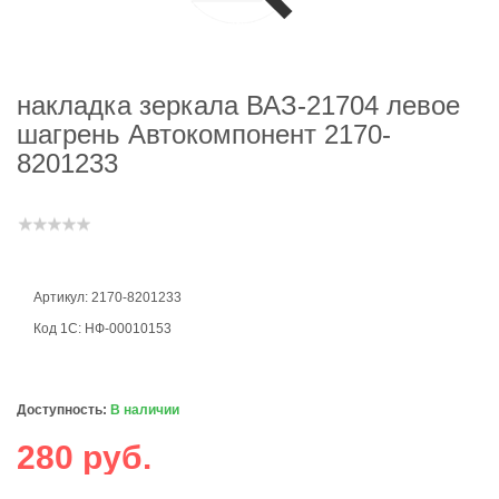
накладка зеркала ВАЗ-21704 левое
шагрень Автокомпонент 2170-
8201233
Артикул: 2170-8201233
Код 1С: НФ-00010153
Доступность:
В наличии
280 руб.