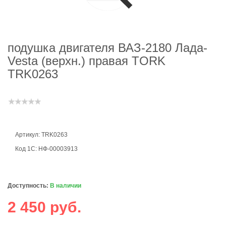
подушка двигателя ВАЗ-2180 Лада-
Vesta (верхн.) правая TORK
TRK0263
Артикул: TRK0263
Код 1С: НФ-00003913
Доступность:
В наличии
2 450 руб.