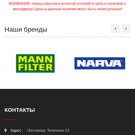
ВНИМАНИЕ, перед заказом и оплатой уточняйте цену и наличике у
менеджера! Цены и данные наличия могут быть неактуальные!
Наши бренды
КОНТАКТЫ
Адрес :
г.Белорецк, Тюленина 23