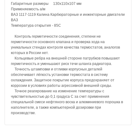
Габаритные размеры 130х110х107 мм
Применяемость а/м
ВАЗ 1117-1119 Калина Карбюраторные и инжекторные двигатели
ВАЗ
Температура открытия - 85С
Контроль герметичности соединения, степени не
герметичности основного клапана и проверка хода на
уникальных стендах контроля качества термостатов, аналогов
которых в России нет.
Кольцевые ребра на внешней стороне патрубков повышают
герметичность и уменьшают риск течи шланга радиатора.
Точность штамповки и отливки корпусных деталей
обеспечивает лёгкость установки термостата в систему
охлаждения. Защитное покрытие корпуса предохраняет от
коррозии в условиях работы агрессивной внешней среды.
Точное реагирование на изменение температуры с
чувствительностью до 0,1 градуса С за счет применения
специальной смеси нефтяного воска и алюминиевого порошка в
наполнителе, а также компьютерной дозировки при
производстве.