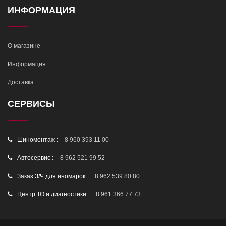
ИНФОРМАЦИЯ
О магазине
Информация
Доставка
СЕРВИСЫ
Шиномонтаж :
8 960 393 11 00
Автосервис :
8 962 521 99 52
Заказ З/Ч для иномарок :
8 962 539 80 80
Центр ТО и диагностики :
8 961 366 77 73