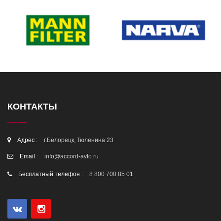
КОНТАКТЫ
Адрес :
г.Белорецк, Тюленина 23
Email :
info@accord-avto.ru
Бесплатный телефон :
8 800 700 85 01