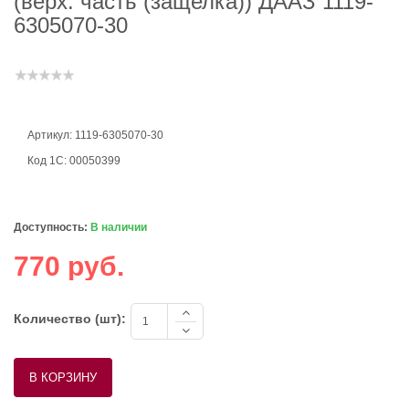
(верх. часть (защелка)) ДААЗ 1119-
6305070-30
Артикул: 1119-6305070-30
Код 1С: 00050399
Доступность:
В наличии
770 руб.
Количество (шт):