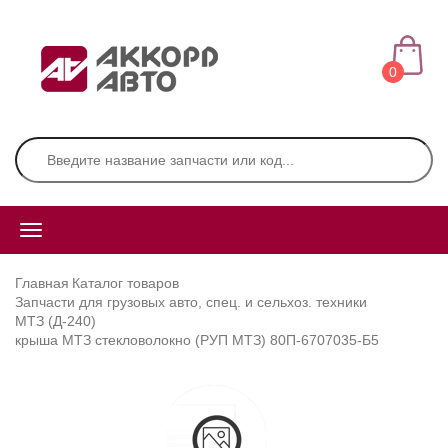
0
Главная
Каталог товаров
Запчасти для грузовых авто, спец. и сельхоз. техники
МТЗ (Д-240)
крыша МТЗ стекловолокно (РУП МТЗ) 80П-6707035-Б5