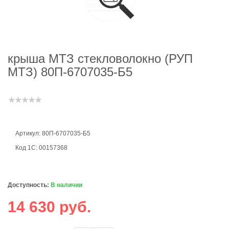
крыша МТЗ стекловолокно (РУП
МТЗ) 80П-6707035-Б5
Артикул: 80П-6707035-Б5
Код 1С: 00157368
Доступность:
В наличии
14 630 руб.