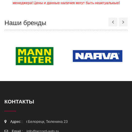
менеджера! Цены и данные наличия могут быть неактуальные!
Наши бренды
КОНТАКТЫ
Адрес :
г.Белорецк, Тюленина 23
Email :
info@accord-avto.ru