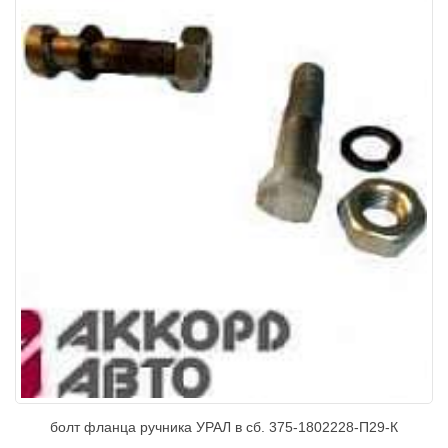
болт фланца ручника УРАЛ в сб. 375-1802228-П29-К