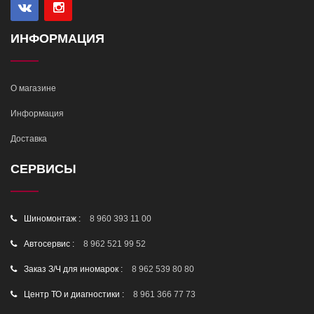
ИНФОРМАЦИЯ
О магазине
Информация
Доставка
СЕРВИСЫ
Шиномонтаж :
8 960 393 11 00
Автосервис :
8 962 521 99 52
Заказ З/Ч для иномарок :
8 962 539 80 80
Центр ТО и диагностики :
8 961 366 77 73