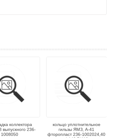
адка коллектора
кольцо уплотнительное
 выпускного 236-
гильзы ЯМЗ, А-41
1008050
фторопласт 236-1002024,40