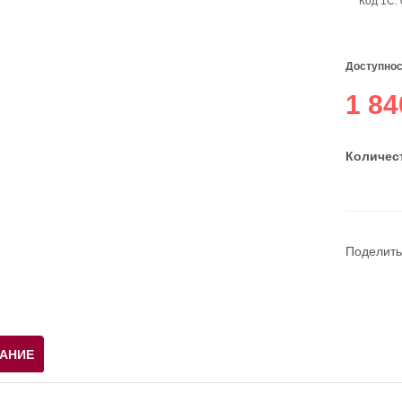
Код 1С:
Доступнос
1 84
Количест
Поделить
АНИЕ