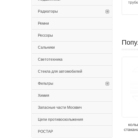
трубк
Радиаторы
Ремни
Рессоры
Попу
Сальники
Светотехника
Стекла для автомобилей
Фильтры
Химия
Запасные части Москвич
Цепи противоскольжения
коль
стакан
РОСТАР