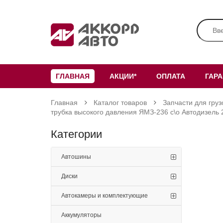
ГЛАВНАЯ
АКЦИИ*
ОПЛАТА
ГАР
Главная
Каталог товаров
Запчасти для груз
трубка высокого давления ЯМЗ-236 с\о Автодизель
Категории
Автошины
Диски
Автокамеры и комплектующие
Аккумуляторы