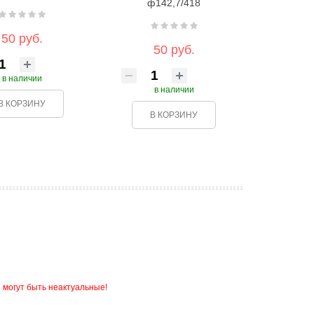
ф142,7/418
50 руб.
50 руб.
в наличии
в наличии
В КОРЗИНУ
В КОРЗИНУ
 могут быть неактуальные!