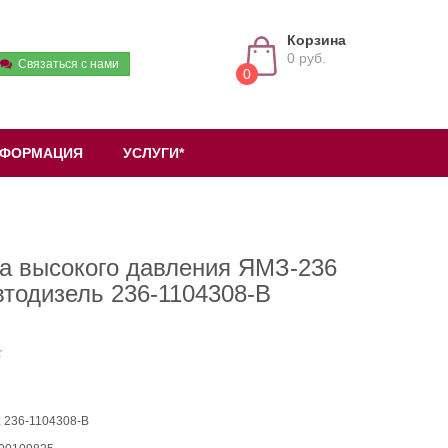
Корзина
0 руб.
Связаться с нами
0
ФОРМАЦИЯ
УСЛУГИ*
а высокого давления ЯМЗ-236
втодизель 236-1104308-В
: 236-1104308-В