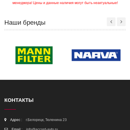
менеджера! Цены и данные наличия могут быть неактуальные!
Наши бренды
КОНТАКТЫ
Адрес :
г.Белорецк, Тюленина 23
Email :
info@accord-avto.ru