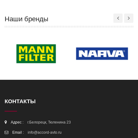
Наши бренды
КОНТАКТЫ
Адрес :
г.Белорецк, Тюленина 23
Email :
info@accord-avto.ru