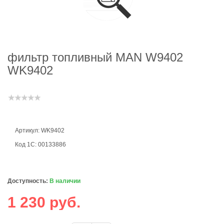
фильтр топливный MAN W9402
WK9402
Артикул: WK9402
Код 1С: 00133886
Доступность:
В наличии
1 230 руб.