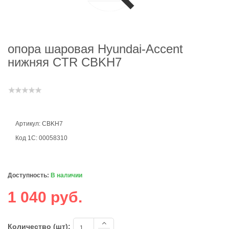
опора шаровая Hyundai-Accent
нижняя CTR CBKH7
Артикул: CBKH7
Код 1С: 00058310
Доступность:
В наличии
1 040 руб.
Количество (шт):