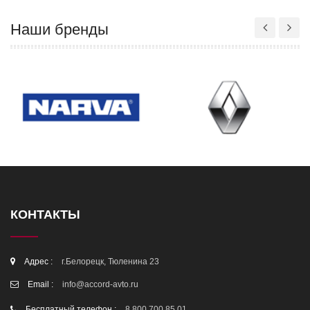
Наши бренды
КОНТАКТЫ
Адрес :
г.Белорецк, Тюленина 23
Email :
info@accord-avto.ru
Бесплатный телефон :
8 800 700 85 01