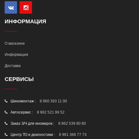
ИНФОРМАЦИЯ
О магазине
Информация
Доставка
СЕРВИСЫ
Шиномонтаж :
8 960 393 11 00
Автосервис :
8 962 521 99 52
Заказ З/Ч для иномарок :
8 962 539 80 80
Центр ТО и диагностики :
8 961 366 77 73