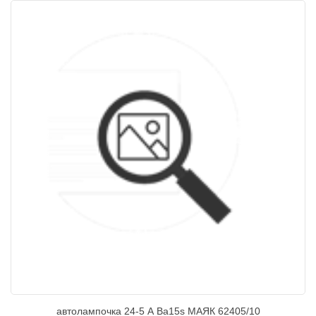
автолампочка 24-5 А Ba15s МАЯК 62405/10