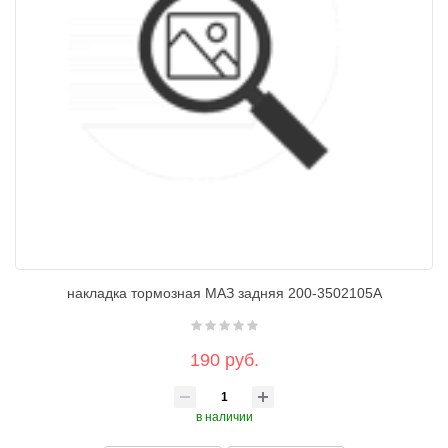
накладка тормозная МАЗ задняя 200-3502105А
190 руб.
в наличии