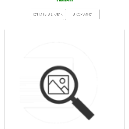
в наличии
КУПИТЬ В 1 КЛИК
В КОРЗИНУ