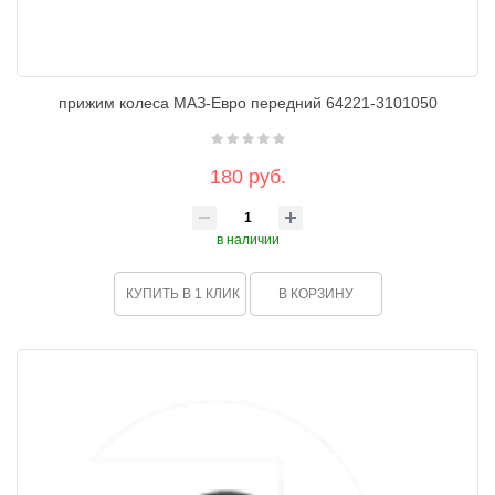
прижим колеса МАЗ-Евро передний 64221-3101050
180 руб.
в наличии
КУПИТЬ В 1 КЛИК
В КОРЗИНУ