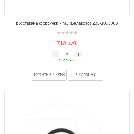
р\к стакана форсунки ЯМЗ (Балаково) 236-1003003
710 руб.
в наличии
КУПИТЬ В 1 КЛИК
В КОРЗИНУ