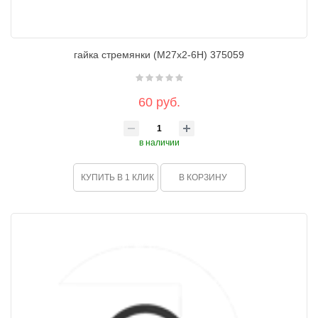
гайка стремянки (М27х2-6Н) 375059
60 руб.
в наличии
КУПИТЬ В 1 КЛИК
В КОРЗИНУ