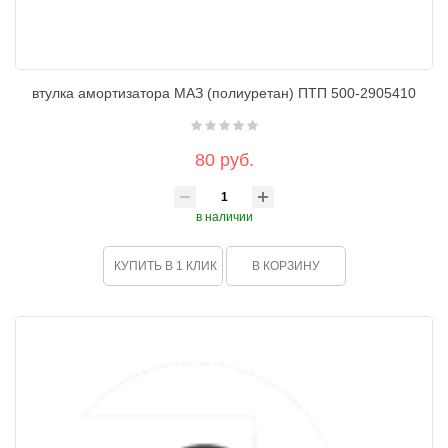
втулка амортизатора МАЗ (полиуретан) ПТП 500-2905410
80 руб.
в наличии
КУПИТЬ В 1 КЛИК
В КОРЗИНУ