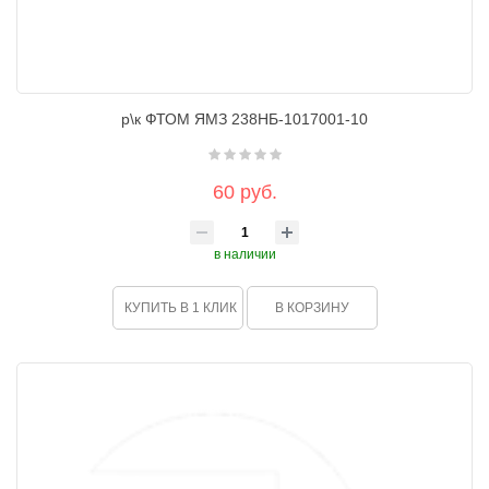
р\к ФТОМ ЯМЗ 238НБ-1017001-10
60 руб.
в наличии
КУПИТЬ В 1 КЛИК
В КОРЗИНУ