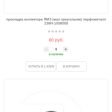
прокладка коллектора ЯМЗ (мал.треугольник) перфометалл
238Н-1008058
80 руб.
в наличии
КУПИТЬ В 1 КЛИК
В КОРЗИНУ