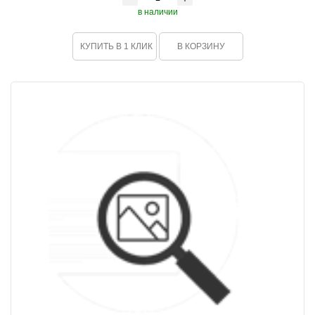
в наличии
КУПИТЬ В 1 КЛИК
В КОРЗИНУ