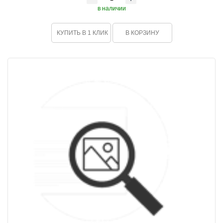
в наличии
КУПИТЬ В 1 КЛИК
В КОРЗИНУ