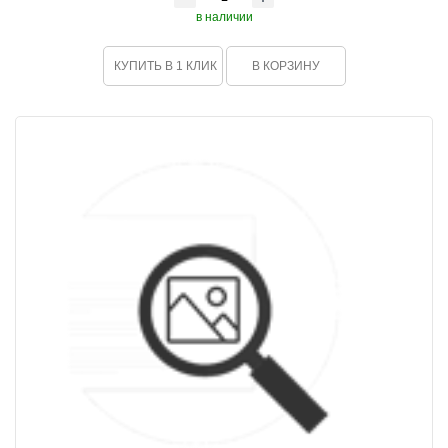
в наличии
КУПИТЬ В 1 КЛИК
В КОРЗИНУ