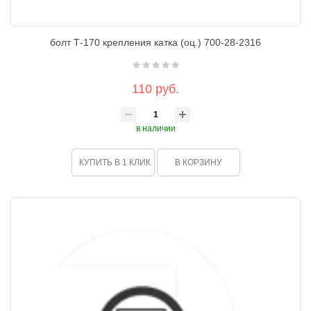
болт Т-170 крепления катка (оц.) 700-28-2316
110 руб.
в наличии
КУПИТЬ В 1 КЛИК
В КОРЗИНУ