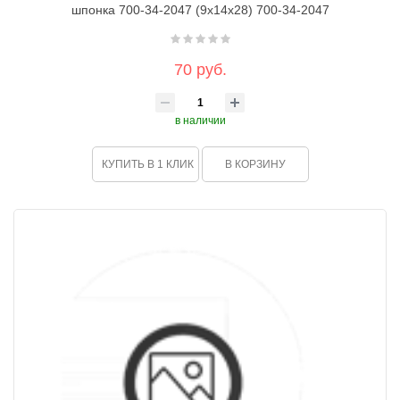
шпонка 700-34-2047 (9х14х28) 700-34-2047
70 руб.
в наличии
КУПИТЬ В 1 КЛИК
В КОРЗИНУ