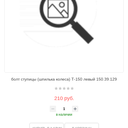
болт ступицы (шпилька колеса) Т-150 левый 150.39.129
210 руб.
в наличии