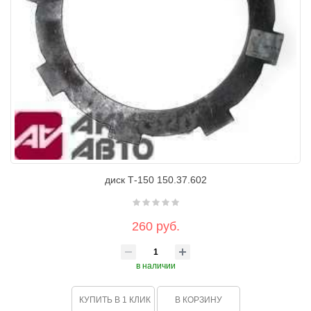
диск Т-150 150.37.602
260 руб.
в наличии
КУПИТЬ В 1 КЛИК
В КОРЗИНУ