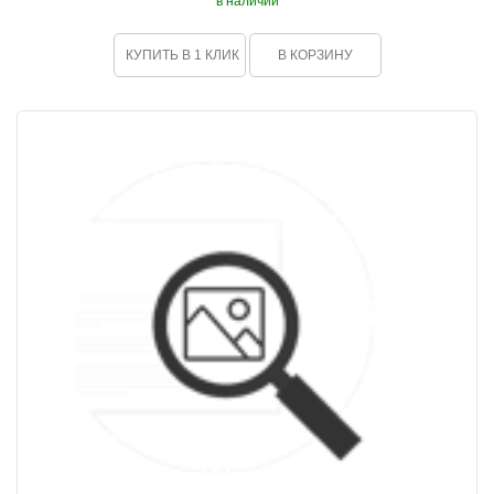
в наличии
КУПИТЬ В 1 КЛИК
В КОРЗИНУ