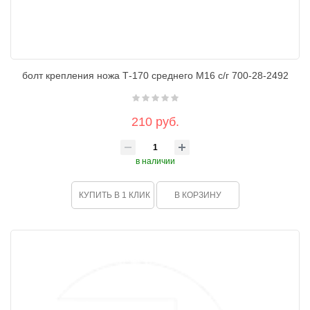
болт крепления ножа Т-170 среднего М16 с/г 700-28-2492
210 руб.
в наличии
КУПИТЬ В 1 КЛИК
В КОРЗИНУ