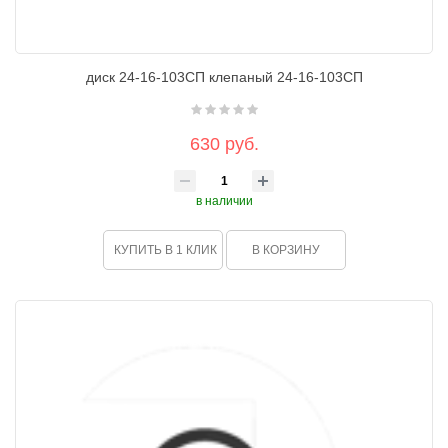
диск 24-16-103СП клепаный 24-16-103СП
630 руб.
в наличии
КУПИТЬ В 1 КЛИК
В КОРЗИНУ