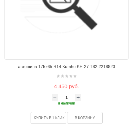
автошина 175х65 R14 Kumho KH-27 T82 2218823
4 450 руб.
в наличии
КУПИТЬ В 1 КЛИК
В КОРЗИНУ