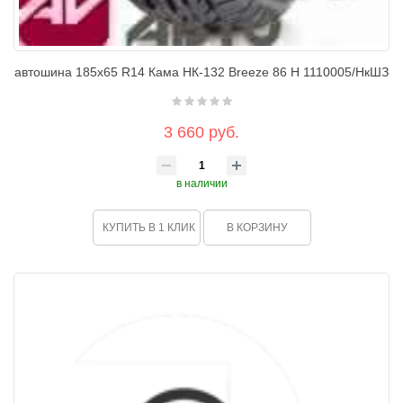
автошина 185х65 R14 Кама НК-132 Breeze 86 H 1110005/НкШЗ
3 660 руб.
в наличии
КУПИТЬ В 1 КЛИК
В КОРЗИНУ