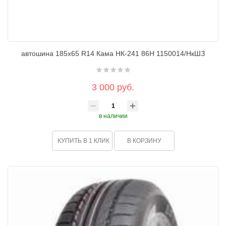
автошина 185х65 R14 Кама НК-241 86H 1150014/НкШЗ
3 000 руб.
в наличии
КУПИТЬ В 1 КЛИК
В КОРЗИНУ