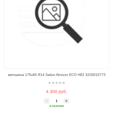
автошина 175х65 R14 Sailun Atrezzo ECO H82 3220010773
4 300 руб.
в наличии