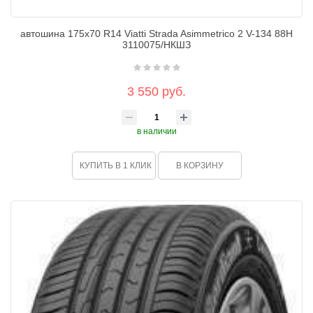
автошина 175х70 R14 Viatti Strada Asimmetrico 2 V-134 88H
3110075/НКШЗ
3 550 руб.
в наличии
КУПИТЬ В 1 КЛИК
В КОРЗИНУ