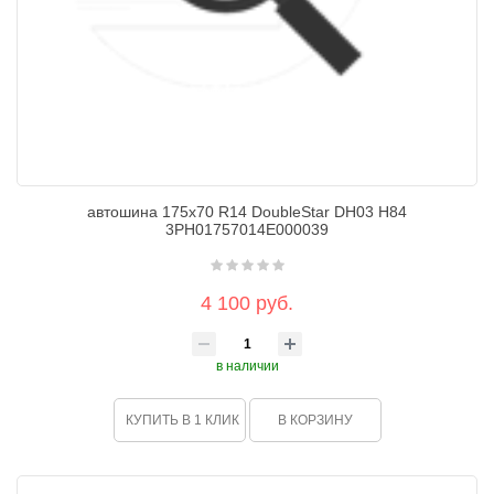
автошина 175х70 R14 DoubleStar DH03 H84
3PH01757014E000039
4 100 руб.
в наличии
КУПИТЬ В 1 КЛИК
В КОРЗИНУ