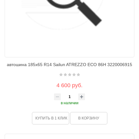
автошина 185х65 R14 Sailun ATREZZO ECO 86H 3220006915
4 600 руб.
в наличии
КУПИТЬ В 1 КЛИК
В КОРЗИНУ