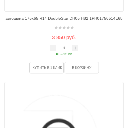
автошина 175х65 R14 DoubleStar DH05 H82 1PH01756514E68
3 850 руб.
в наличии
КУПИТЬ В 1 КЛИК
В КОРЗИНУ