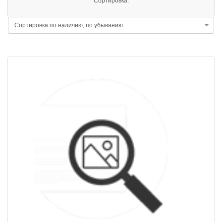
Сортировка: