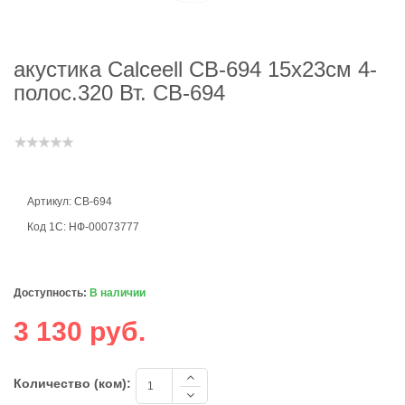
акустика Calceell CB-694 15х23см 4-
полос.320 Вт. CB-694
Артикул: CB-694
Код 1С: НФ-00073777
Доступность:
В наличии
3 130 руб.
Количество (ком):