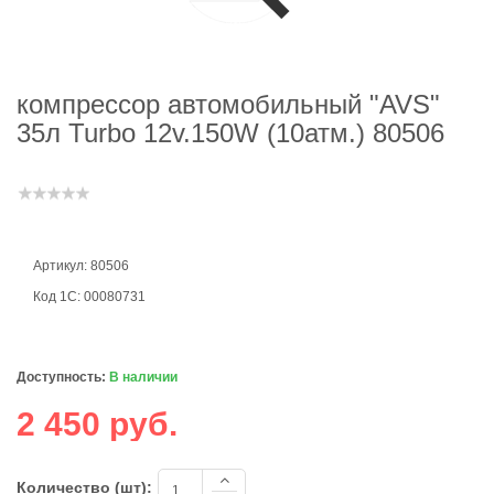
компрессор автомобильный "AVS"
35л Turbo 12v.150W (10атм.) 80506
Артикул: 80506
Код 1С: 00080731
Доступность:
В наличии
2 450 руб.
Количество (шт):