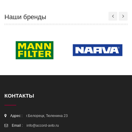
Наши бренды
КОНТАКТЫ
Адрес :
г.Белорецк, Тюленина 23
Email :
info@accord-avto.ru