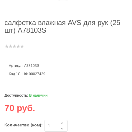
салфетка влажная AVS для рук (25
шт) A78103S
Артикул: A78103S
Код 1С: НФ-00027429
Доступность:
В наличии
70 руб.
Количество (ком):