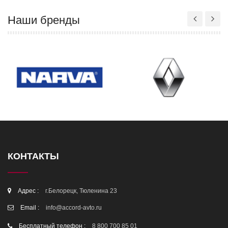
Наши бренды
КОНТАКТЫ
Адрес :
г.Белорецк, Тюленина 23
Email :
info@accord-avto.ru
Бесплатный телефон :
8 800 700 85 01