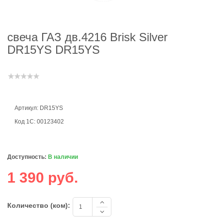
свеча ГАЗ дв.4216 Brisk Silver
DR15YS DR15YS
Артикул: DR15YS
Код 1С: 00123402
Доступность:
В наличии
1 390 руб.
Количество (ком):