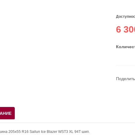
Доступнос
6 30
Количест
Поделить
АНИЕ
ина 205х55 R16 Sailun Ice Blazer WST3 XL 94T шип.