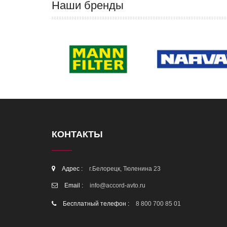
Наши бренды
КОНТАКТЫ
Адрес :
г.Белорецк, Тюленина 23
Email :
info@accord-avto.ru
Бесплатный телефон :
8 800 700 85 01