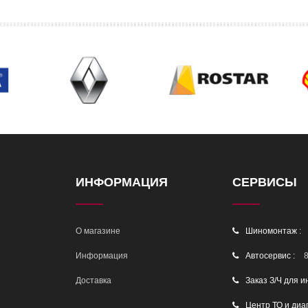
ИНФОРМАЦИЯ
СЕРВИСЫ
О магазине
Шиномонтаж :
Информация
Автосервис :
8
Доставка
Заказ З/Ч для и
Центр ТО и диа