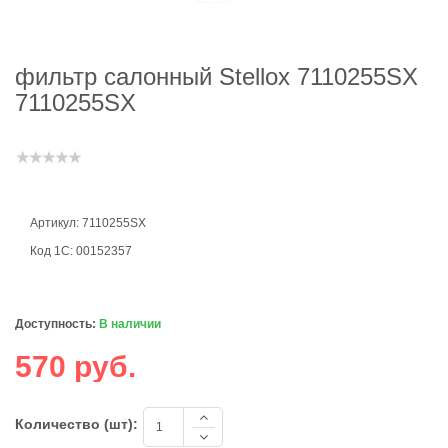
фильтр салонный Stellox 7110255SX
7110255SX
Артикул: 7110255SX
Код 1С: 00152357
Доступность:
В наличии
570 руб.
Количество (шт):