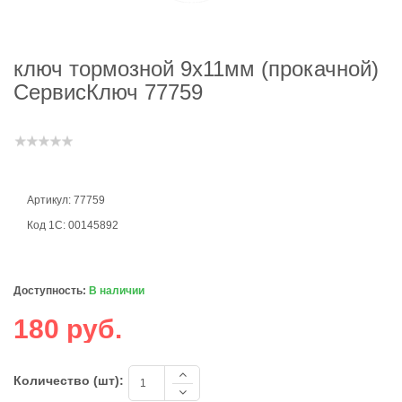
ключ тормозной 9х11мм (прокачной)
СервисКлюч 77759
Артикул: 77759
Код 1С: 00145892
Доступность:
В наличии
180 руб.
Количество (шт):