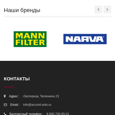
Наши бренды
КОНТАКТЫ
Адрес :
г.Белорецк, Тюленина 23
Email :
info@accord-avto.ru
Бесплатный телефон :
8 800 700 85 01