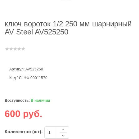
ключ вороток 1/2 250 мм шарнирный
AV Steel AV525250
Артикул: AV525250
Код 1С: НФ-00011570
Доступность:
В наличии
600 руб.
Количество (шт):