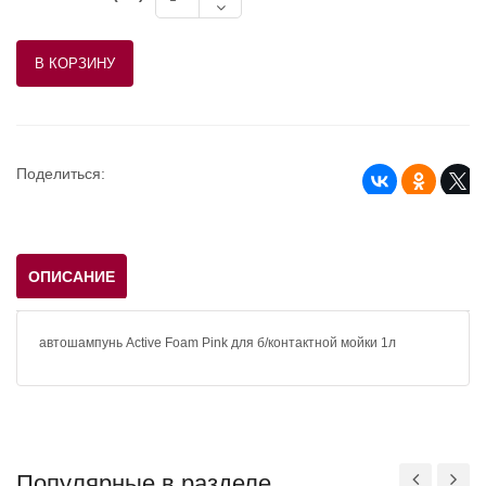
Поделиться:
ОПИСАНИЕ
автошампунь Active Foam Pink для б/контактной мойки 1л
Популярные в разделе