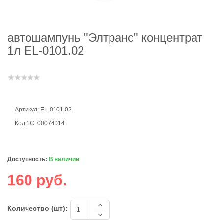
автошампунь "Элтранс" концентрат
1л EL-0101.02
Артикул: EL-0101.02
Код 1С: 00074014
Доступность:
В наличии
160 руб.
Количество (шт):