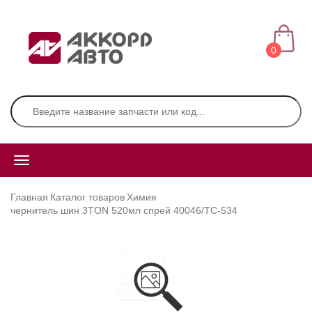
0
Главная
Каталог товаров
Химия
чернитель шин 3TON 520мл спрей 40046/ТС-534