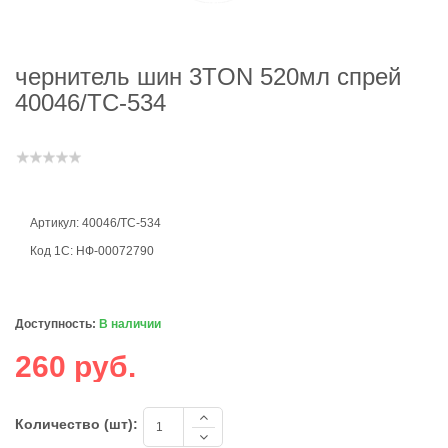
чернитель шин 3TON 520мл спрей
40046/ТС-534
Артикул: 40046/ТС-534
Код 1С: НФ-00072790
Доступность:
В наличии
260 руб.
Количество (шт):