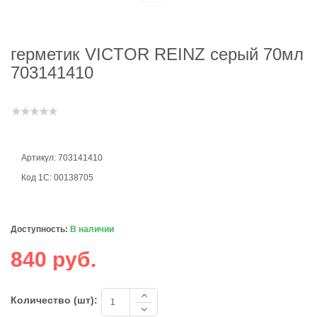
герметик VICTOR REINZ серый 70мл
703141410
Артикул: 703141410
Код 1С: 00138705
Доступность:
В наличии
840 руб.
Количество (шт):