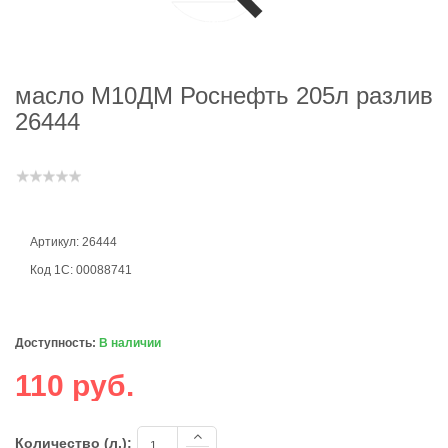
масло М10ДМ Роснефть 205л разлив
26444
Артикул: 26444
Код 1С: 00088741
Доступность:
В наличии
110 руб.
Количество (л.):