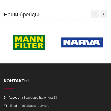
Наши бренды
КОНТАКТЫ
Адрес :
г.Белорецк, Тюленина 23
Email :
info@accord-avto.ru