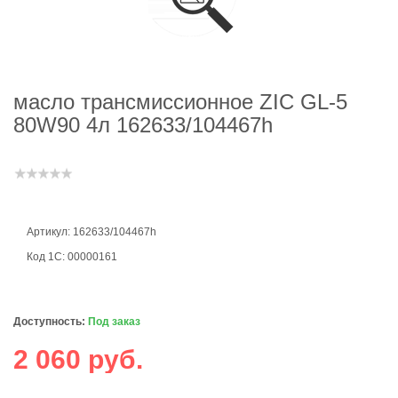
масло трансмиссионное ZIC GL-5
80W90 4л 162633/104467h
Артикул: 162633/104467h
Код 1С: 00000161
Доступность:
Под заказ
2 060 руб.