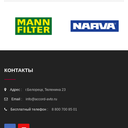
КОНТАКТЫ
Адрес :
г.Белорецк, Тюленина 23
Email :
info@accord-avto.ru
Бесплатный телефон :
8 800 700 85 01