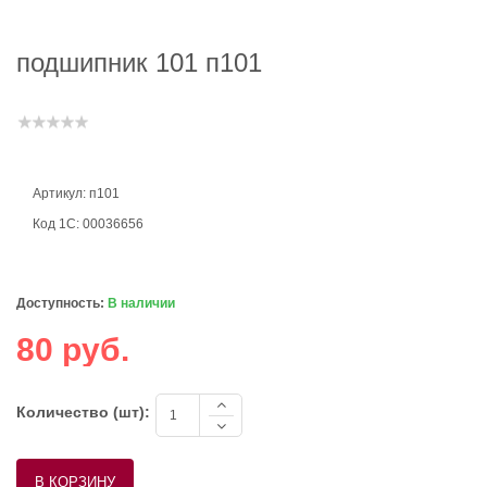
подшипник 101 п101
Артикул: п101
Код 1С: 00036656
Доступность:
В наличии
80 руб.
Количество (шт):