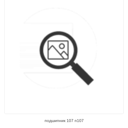
подшипник 107 п107