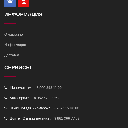
ИНФОРМАЦИЯ
О магазине
Информация
Доставка
СЕРВИСЫ
Шиномонтаж :
8 960 393 11 00
Автосервис :
8 962 521 99 52
Заказ З/Ч для иномарок :
8 962 539 80 80
Центр ТО и диагностики :
8 961 366 77 73