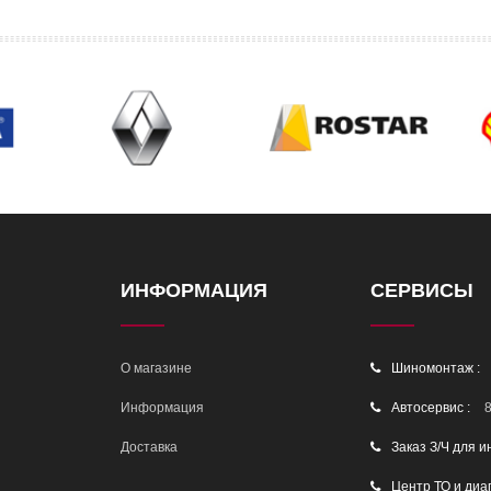
ИНФОРМАЦИЯ
СЕРВИСЫ
О магазине
Шиномонтаж :
Информация
Автосервис :
8
Доставка
Заказ З/Ч для и
Центр ТО и диа