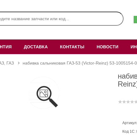
АНТИЯ
ДОСТАВКА
КОНТАКТЫ
НОВОСТИ
ИН
АЗ, ГАЗ
набивка сальниковая ГАЗ-53 (Victor-Reinz) 53-1005154-
набив
Reinz
Артикул
Код 1С: