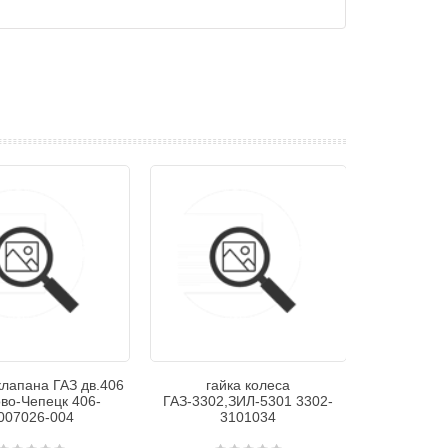
клапана ГАЗ дв.406
гайка колеса
ово-Чепецк 406-
ГАЗ-3302,ЗИЛ-5301 3302-
007026-004
3101034