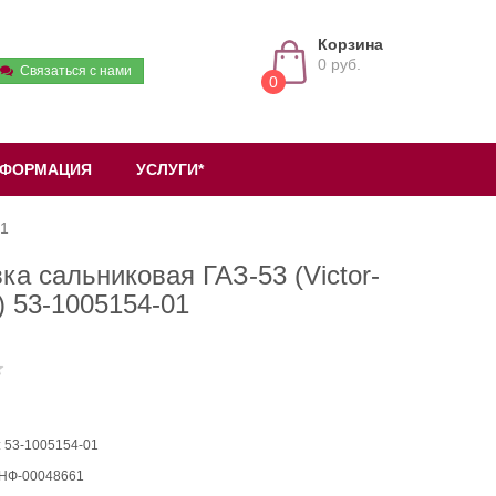
Корзина
0 руб.
Связаться с нами
0
ФОРМАЦИЯ
УСЛУГИ*
01
ка сальниковая ГАЗ-53 (Victor-
) 53-1005154-01
: 53-1005154-01
 НФ-00048661