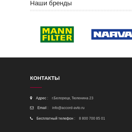
Наши бренды
КОНТАКТЫ
Адрес :
г.Белорецк, Тюленина 23
Email :
info@accord-avto.ru
Бесплатный телефон :
8 800 700 85 01